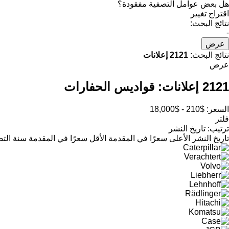
هل بعض عوامل التصفية مفقودة؟
اقتراح تغيير
نتائج البحث:
-
عرض
نتائج البحث:
2121 إعلانات
عرض
2121 إعلانات:
قواديس الحفارات
السعر:
$210 - $18,000
فلتر
ترتيب
:
تاريخ النشر
تاريخ النشر
الأعلى سعرًا في المقدمة
الأقل سعرًا في المقدمة
سنة التص