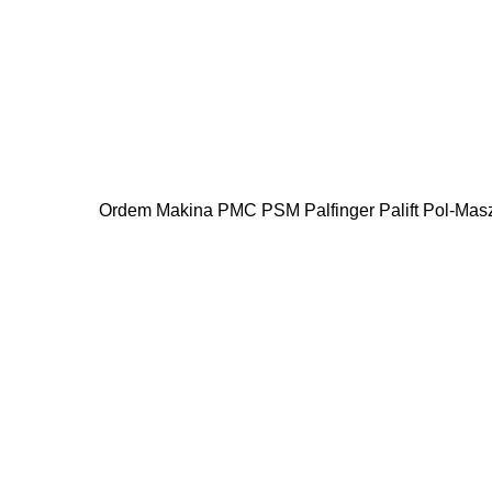
Ordem Makina
PMC
PSM
Palfinger Palift
Pol-Mas