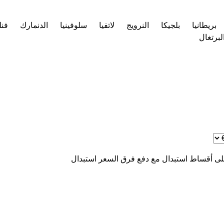
بريطانيا
بلجيكا
النرويج
لاتفيا
سلوفينيا
الدنمارك
فنل
لبرتغال
ى أقساط
استبدال مع دفع فرق السعر
استبدال