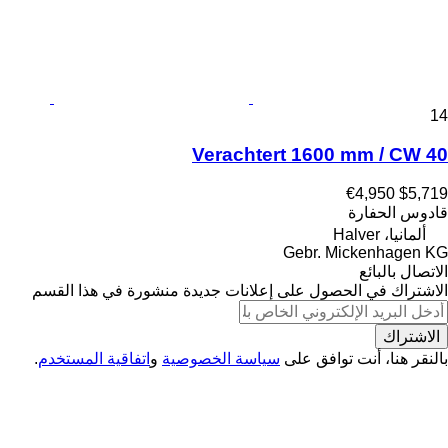
14
Verachtert 1600 mm / CW 40
€4,950
$5,719
قادوس الحفارة
ألمانيا، Halver
Gebr. Mickenhagen KG
الاتصال بالبائع
الاشتراك في الحصول على إعلانات جديدة منشورة في هذا القسم
الاشتراك
بالنقر هنا، أنت توافق على
سياسة الخصوصية
و
اتفاقية المستخدم
.