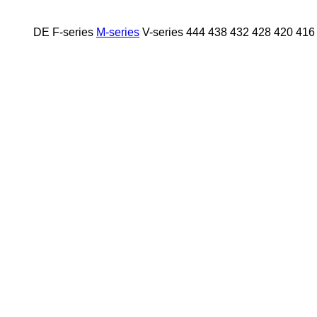
DE
F-series
M-series
V-series
444
438
432
428
420
416