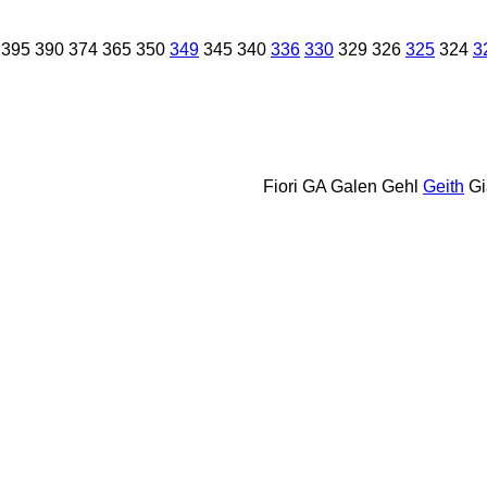
395
390
374
365
350
349
345
340
336
330
329
326
325
324
3
Fiori
GA
Galen
Gehl
Geith
Gi