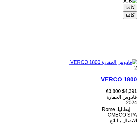
كافة
كافة
2
VERCO 1800
€3,800
$4,391
قادوس الحفارة
2024
إيطاليا، Rome
OMECO SPA
الاتصال بالبائع