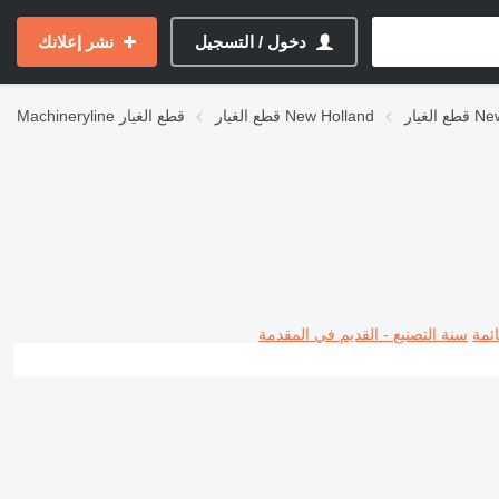
دخول / التسجيل
نشر إعلانك
New Ho
قطع الغيار New Holland
قطع الغيار
Machineryline
ئمة
سنة التصنيع - القديم في المقدمة