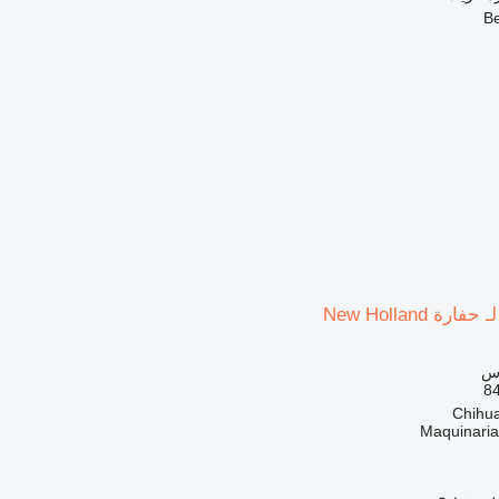
اس
Maquinari