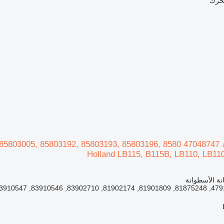
محرك
Holland LB115, B115B, LB110, LB11
نة الأسطوانة