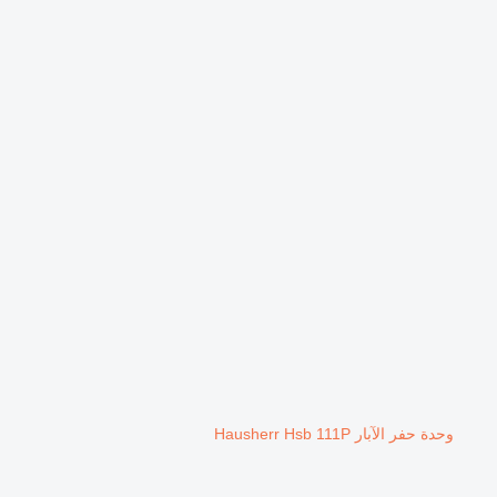
وحدة حفر الآبار Hausherr Hsb 111P