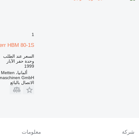
1
err HBM 80-1S
السعر عند الطلب
وحدة حفر الآبار
1999
ألمانيا، Metten
maschinen GmbH
الاتصال بالبائع
شركة
معلومات