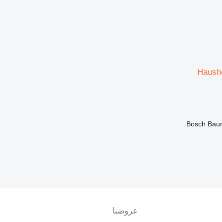
Haush
Bosch Bau
عروضنا