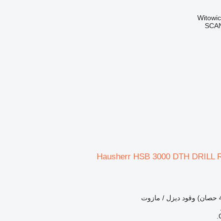
SCA
Hausherr HSB 3000 DTH DRILL
وقود
ديزل / مازوت