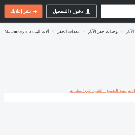
دخول / التسجيل
نشر إعلانك
وحدات حفر الآبار
معدات الحفر
آلات البناء
Machineryline
ئمة
سنة التصنيع - القديم في المقدمة