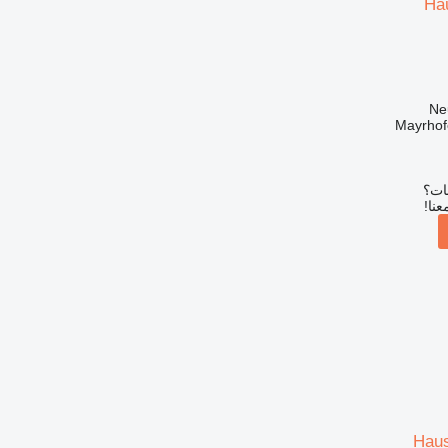
Ha
Mayrhof
بات؟
عنا!
Haus