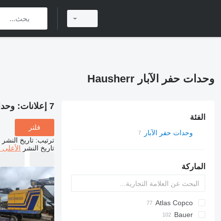
وحدات حفر الآبار Hausherr
7 إعلانات:
وحدات 
الفئة
فلتر
وحدات حفر الآبار
ترتيب
:
تاريخ النشر
تاريخ النشر
الأعلى 
الماركة
Atlas Copco
FlexiROC
ROC
Bauer