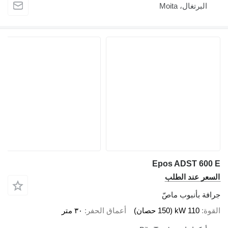
البرتغال، Moita
Epos ADST 600 E
السعر عند الطلب
جرافة بأنبوب ماصّ
القوة
110 kW (150 حصان)
أعماق الحفر
٣٠ متر