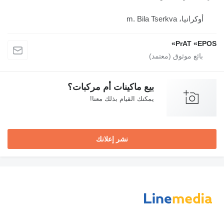
أوكرانيا، m. Bila Tserkva
PrAT «EPOS»
بيع ماكينات أم مركبات؟
يمكنك القيام بذلك معنا!
نشر إعلانك