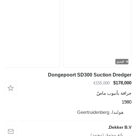
فيديو
Dongepoort SD300 Suction Dredger
$178,000
€155,000
جرافة بأنبوب ماصّ
1980
هولندا، Geertruidenberg
Dekker B.V.