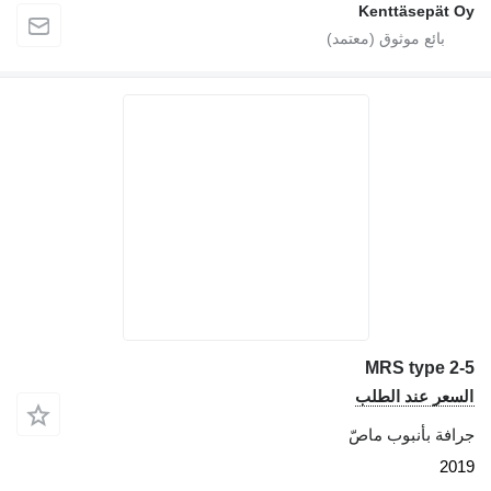
Kenttäsepät Oy
MRS type 2-5
السعر عند الطلب
جرافة بأنبوب ماصّ
2019