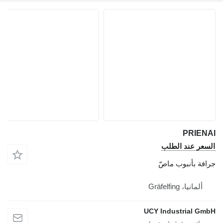
PRIENAI
السعر عند الطلب
جرافة بأنبوب ماصّ
ألمانيا، Gräfelfing
UCY Industrial GmbH