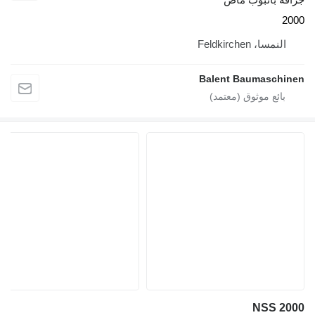
2000
النمسا، Feldkirchen
Balent Baumaschinen
NSS 2000