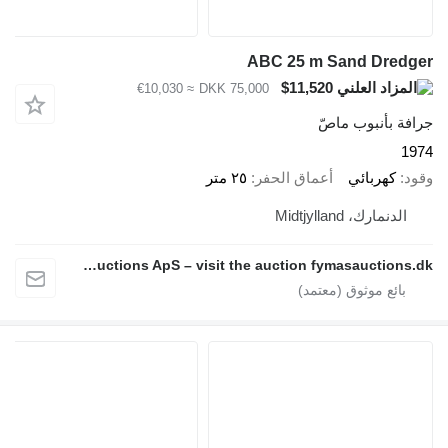
ABC 25 m Sand Dredger
$11,520
≈ €10,030
DKK 75,000
جرافة بأنبوب ماصّ
1974
وقود
كهربائي
أعماق الحفر
٢٥ متر
الدنمارك، Midtjylland
Fymas Auctions ApS – visit the auction fymasauctions.dk