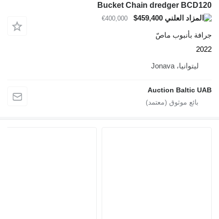
Bucket Chain dredger BCD120
$459,400
€400,000
جرافة بأنبوب ماصّ
2022
ليتوانيا، Jonava
Auction Baltic UAB