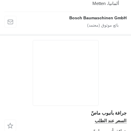
ألمانيا، Metten
Bosch Baumaschinen GmbH
جرافة بأنبوب ماصّ
السعر عند الطلب
جرافة بأنبوب ماصّ