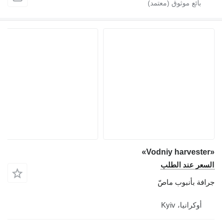
«Vodniy harvester»
السعر عند الطلب
جرافة بأنبوب ماصّ
أوكرانيا، Kyiv