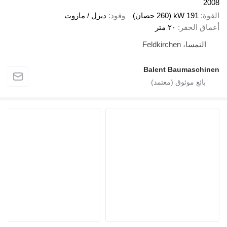
2008
القوة
191 kW (260 حصان)
وقود
ديزل / مازوت
أعماق الحفر
٢٠ متر
النمسا، Feldkirchen
Balent Baumaschinen