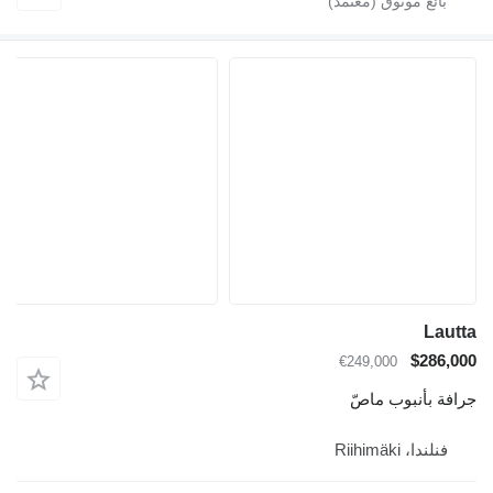
Lautta
$286,000
€249,000
جرافة بأنبوب ماصّ
فنلندا، Riihimäki