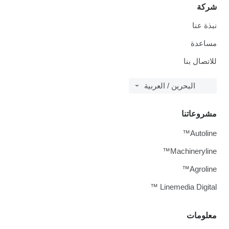
شركة
نبذة عنا
مساعدة
للاتصال بنا
البحرين / العربية
مشروعاتنا
Autoline™
Machineryline™
Agroline™
Linemedia Digital ™
معلومات