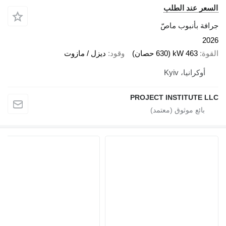
السعر عند الطلب
جرافة بأنبوب ماصّ
2026
القوة
463 kW (630 حصان)
وقود
ديزل / مازوت
أوكرانيا، Kyiv
PROJECT INSTITUTE LLC