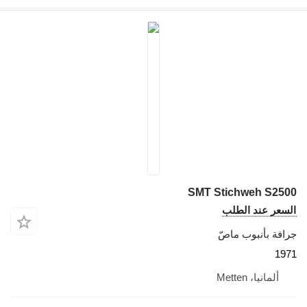
SMT Stichweh S2500
السعر عند الطلب
جرافة بأنبوب ماصّ
1971
ألمانيا، Metten