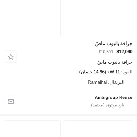
جرافة بأنبوب ماصّ
$12,060
€10,500
جرافة بأنبوب ماصّ
القوة
11 kW (14.96 حصان)
البرتغال، Ramalhal
Ambigroup Reuse