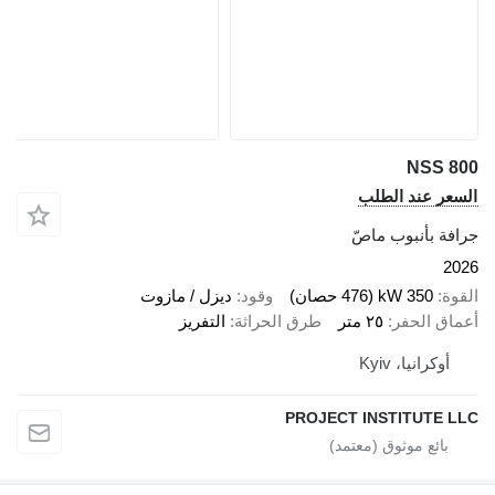
NSS 800
السعر عند الطلب
جرافة بأنبوب ماصّ
2026
القوة
350 kW (476 حصان)
وقود
ديزل / مازوت
أعماق الحفر
٢٥ متر
طرق الحراثة
التفريز
أوكرانيا، Kyiv
PROJECT INSTITUTE LLC