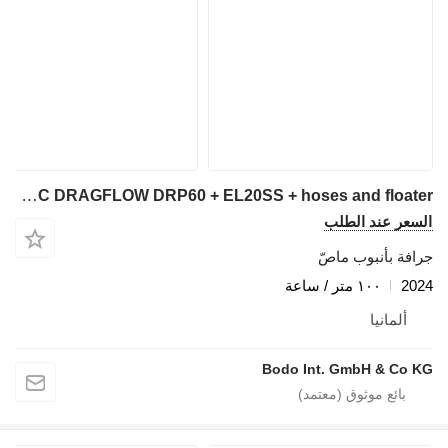
ABC DRAGFLOW DRP60 + EL20SS + hoses and floater
السعر عند الطلب
جرافة بأنبوب ماصّ
2024
١٠٠ متر / ساعة
ألمانيا
Bodo Int. GmbH & Co KG