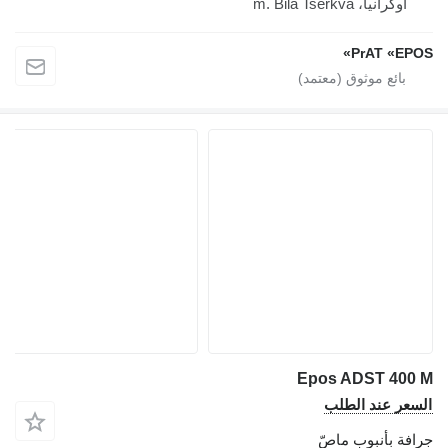
أوكرانيا، m. Bila Tserkva
PrAT «EPOS»
Epos ADST 400 M
السعر عند الطلب
جرافة بأنبوب ماصّ