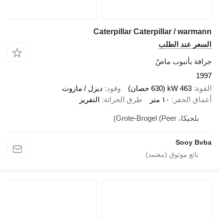
Caterpillar Caterpillar / warmann
السعر عند الطلب
جرافة بأنبوب ماصّ
1997
القوة
463 kW (630 حصان)
وقود
ديزل / مازوت
أعماق الحفر
١٠ متر
طرق الحراثة
التفريز
بلجيكا، Grote-Brogel (Peer)
Sooy Bvba