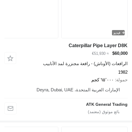
فيديو
Caterpillar Pipe Layer D8K
$60,000
≈ €51,930
الرافعات (الأوناش) - رافعة مجنزرة لمد الأنابيب
1982
حمولة
٦٥٬٠٠٠ كجم
الإمارات العربية المتحدة، Deyra, Dubai, UAE
ATK General Trading