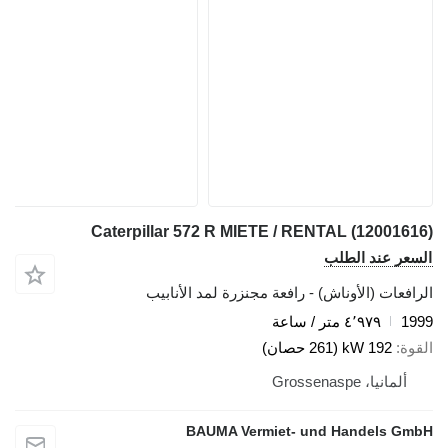
Caterpillar 572 R MIETE / RENTAL (12001616)
السعر عند الطلب
الرافعات (الأوناش) - رافعة مجنزرة لمد الأنابيب
1999
٤٬٩٧٩ متر / ساعة
القوة
192 kW (261 حصان)
ألمانيا، Grossenaspe
BAUMA Vermiet- und Handels GmbH