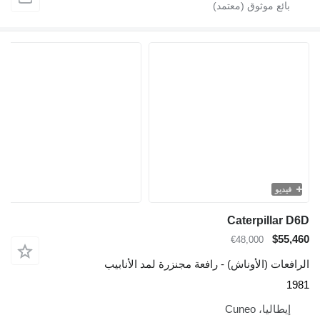
فيديو
Caterpillar D6D
$55,460
€48,000
الرافعات (الأوناش) - رافعة مجنزرة لمد الأنابيب
1981
إيطاليا، Cuneo