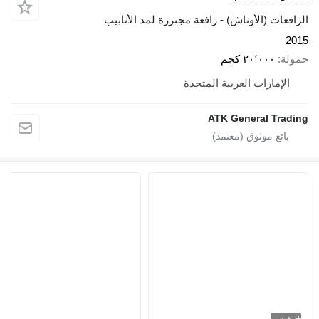
الرافعات (الأوناش) - رافعة مجنزرة لمد الأنابيب
2015
حمولة
٢٠٬٠٠٠ كجم
الإمارات العربية المتحدة
ATK General Trading
فيديو