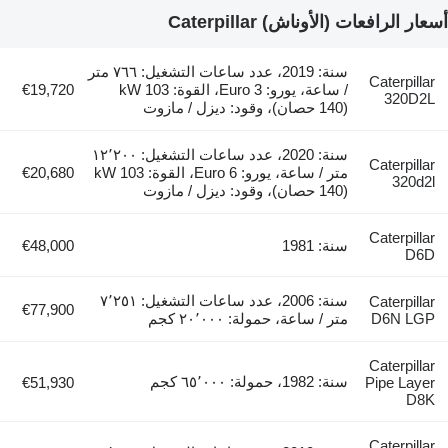
أسعار الرافعات (الأوناش) Caterpillar
سنة: 2019، عدد ساعات التشغيل: ٧٦٦ متر
Caterpillar
/ ساعة، يورو: Euro 3، القوة: 103 kW
€19,720
320D2L
(140 حصان)، وقود: ديزل / مازوت
سنة: 2020، عدد ساعات التشغيل: ١٢٬٢٠٠
Caterpillar
متر / ساعة، يورو: Euro 6، القوة: 103 kW
€20,680
320d2l
(140 حصان)، وقود: ديزل / مازوت
Caterpillar
سنة: 1981
€48,000
D6D
سنة: 2006، عدد ساعات التشغيل: ٧٬٢٥١
Caterpillar
€77,900
D6N LGP
متر / ساعة، حمولة: ٢٠٬٠٠٠ كجم
Caterpillar
سنة: 1982، حمولة: ٦٥٬٠٠٠ كجم
€51,930
Pipe Layer
D8K
Caterpillar