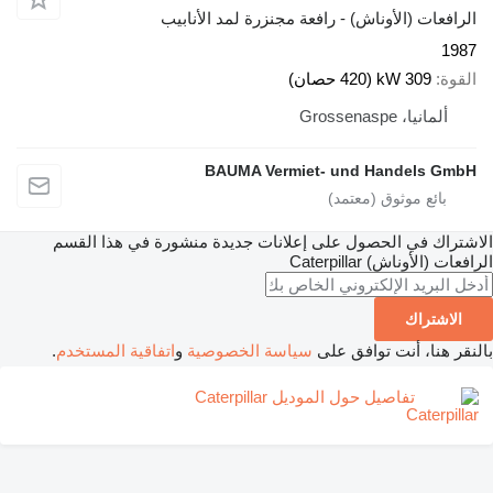
الرافعات (الأوناش) - رافعة مجنزرة لمد الأنابيب
1987
القوة
309 kW (420 حصان)
ألمانيا، Grossenaspe
BAUMA Vermiet- und Handels GmbH
الاشتراك في الحصول على إعلانات جديدة منشورة في هذا القسم
الرافعات (الأوناش)
Caterpillar
الاشتراك
بالنقر هنا، أنت توافق على
سياسة الخصوصية
و
اتفاقية المستخدم
.
تفاصيل حول الموديل Caterpillar