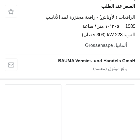
السعر عند الطلب
الرافعات (الأوناش) - رافعة مجنزرة لمد الأنابيب
1989
١٠٬٢٠٥ متر / ساعة
القوة
223 kW (303 حصان)
ألمانيا، Grossenaspe
BAUMA Vermiet- und Handels GmbH