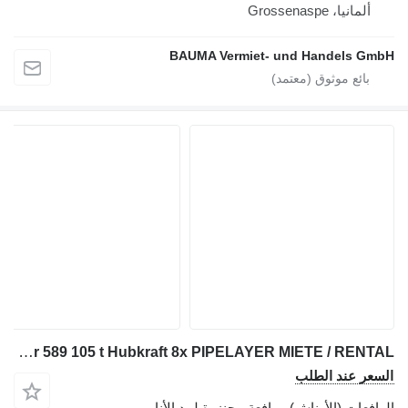
ألمانيا، Grossenaspe
BAUMA Vermiet- und Handels GmbH
Caterpillar 589 105 t Hubkraft 8x PIPELAYER MIETE / RENTAL
السعر عند الطلب
الرافعات (الأوناش) - رافعة مجنزرة لمد الأنابيب