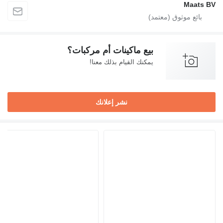
Maats BV
بيع ماكينات أم مركبات؟
يمكنك القيام بذلك معنا!
نشر إعلانك