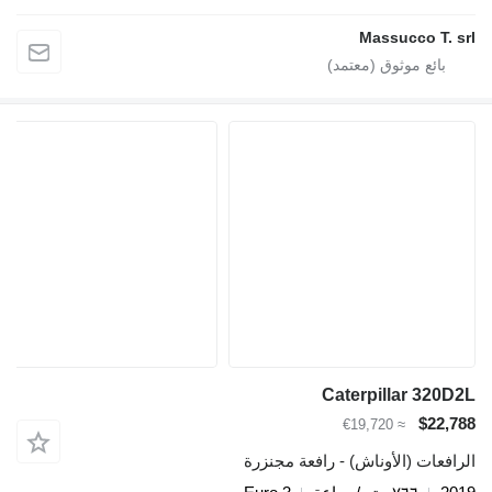
Massucco T. srl
Caterpillar 320D2L
$22,788
≈ €19,720
الرافعات (الأوناش) - رافعة مجنزرة