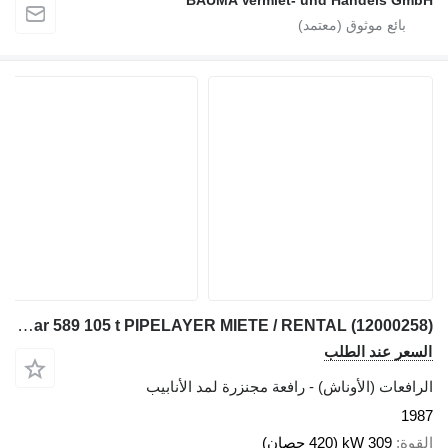
BAUMA Vermiet- und Handels GmbH
Caterpillar 589 105 t PIPELAYER MIETE / RENTAL (12000258)
السعر عند الطلب
الرافعات (الأوناش) - رافعة مجنزرة لمد الأنابيب
1987
القوة
309 kW (420 حصان)