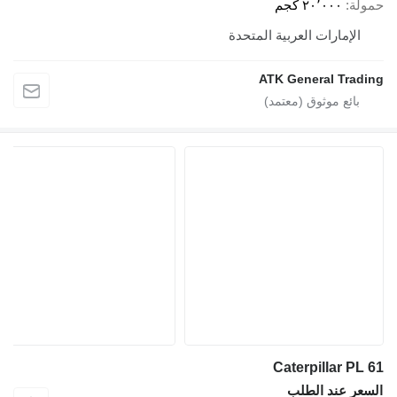
حمولة
٢٠٬٠٠٠ كجم
الإمارات العربية المتحدة
ATK General Trading
Caterpillar PL 61
السعر عند الطلب