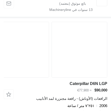
13
سنوات في Machineryline
Caterpillar D6N LGP
$90,000
≈ €77,900
الرافعات (الأوناش) - رافعة مجنزرة لمد الأنابيب
2006
٧٬٢٥١ متر / ساعة