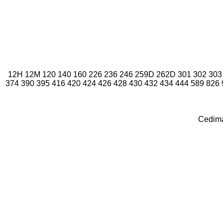
12H
12M
120
140
160
226
236
246
259D
262D
301
302
303
374
390
395
416
420
424
426
428
430
432
434
444
589
826
Cedim