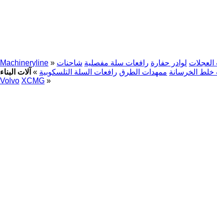
العجلات
لوادر حفارة
رافعات سلة مفصلية
شاحنات
»
Machineryline
خلط الخرسانة
ممهدات الطرق
رافعات السلة التلسكوبية
»
Volvo
XCMG
»