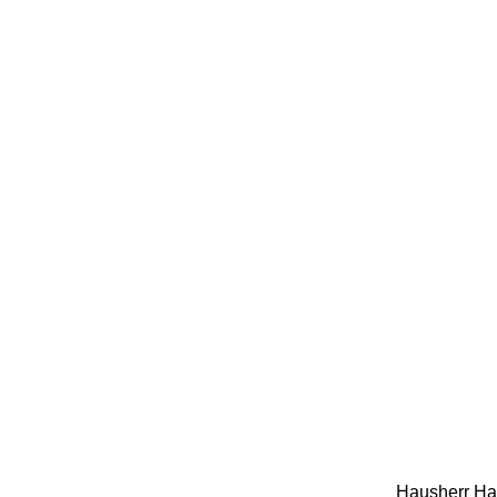
Hausherr
Ha