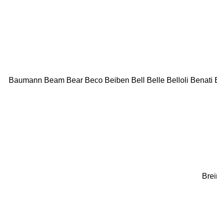
Baumann
Beam
Bear
Beco
Beiben
Bell
Belle
Belloli
Benati
Brei