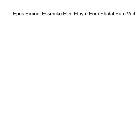
Epos
Ermont
Essemko
Etec
Etnyre
Euro Shatal
Euro Ver