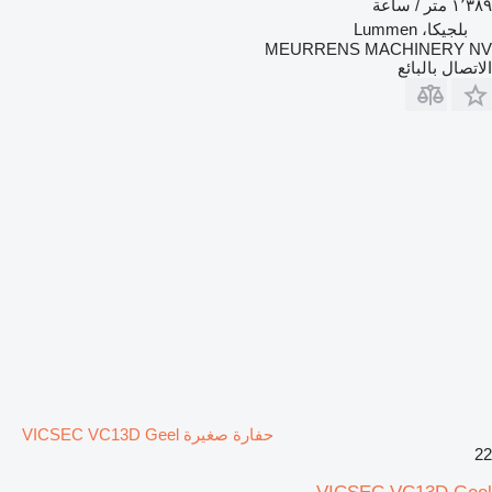
١٬٣٨٩ متر / ساعة
بلجيكا، Lummen
MEURRENS MACHINERY NV
الاتصال بالبائع
حفارة صغيرة VICSEC VC13D Geel
22