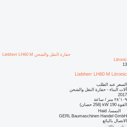
حفارة النقل والشحن Liebherr LH60 M
Litronic
13
Liebherr LH60 M Litronic
السعر عند الطلب
آلات البناء - حفارة النقل والشحن
2017
٢٨٬١٠٩ متر / ساعة
القوة
190 kW (258 حصان)
النمسا، Haid
GERL Baumaschinen Handel GmbH
الاتصال بالبائع