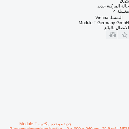
2026
حالة المركبة
جديد
مغسلة
✓
النمسا، Vienna
Module T Germany GmbH
الاتصال بالبائع
جديدة وحدة مكتبية Module-T
Bürocontaineranlage kaufen – 2 × 600 × 240 cm, 28,8 m² | NEU