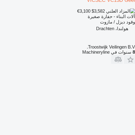
VICSEC VC13D Geel
€3,100
$3,582
آلات البناء - حفارة صغيرة
وقود
ديزل / مازوت
هولندا، Drachten
Troostwijk Veilingen B.V.
8
سنوات في Machineryline