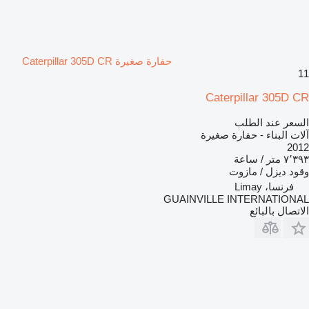
حفارة صغيرة Caterpillar 305D CR
11
Caterpillar 305D CR
السعر عند الطلب
آلات البناء - حفارة صغيرة
2012
٧٬٣٩٣ متر / ساعة
وقود
ديزل / مازوت
فرنسا، Limay
GUAINVILLE INTERNATIONAL
الاتصال بالبائع