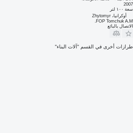
2007
سعة
١٠٠ لتر
أوكرانيا، Zhytomyr
FOP Tomchuk A.M.
الاتصال بالبائع
طرازات أخرى في القسم "آلات البناء"