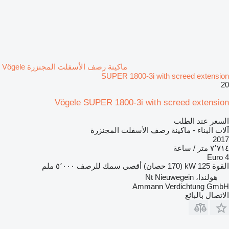
ماكينة رصف الأسفلت المجنزرة Vögele
SUPER 1800-3i with screed extension
20
Vögele SUPER 1800-3i with screed extension
السعر عند الطلب
آلات البناء - ماكينة رصف الأسفلت المجنزرة
2017
٧٬٧١٤ متر / ساعة
Euro 4
القوة
125 kW (170 حصان)
أقصى سمك للرصف
٥٬٠٠٠ ملم
هولندا، Nt Nieuwegein
Ammann Verdichtung GmbH
الاتصال بالبائع