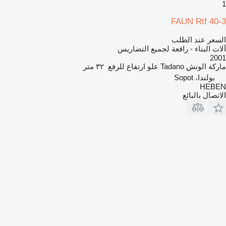
1
FAUN Rtf 40-3
السعر عند الطلب
آلات البناء - رافعة لجميع التضاريس
2001
ماركة الونش
Tadano
علو ارتفاع للرفع
٣٢ متر
بولندا، Sopot
HEBEN
الاتصال بالبائع