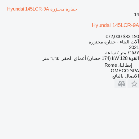
حفارة مجنزرة Hyundai 145LCR-9A
14
Hyundai 145LCR-9A
€72,000
$83,190
آلات البناء - حفارة مجنزرة
2021
٤٬٥٨٧ متر / ساعة
القوة
128 kW (174 حصان)
أعماق الحفر
٦٫٦٤ متر
إيطاليا، Rome
OMECO SPA
الاتصال بالبائع