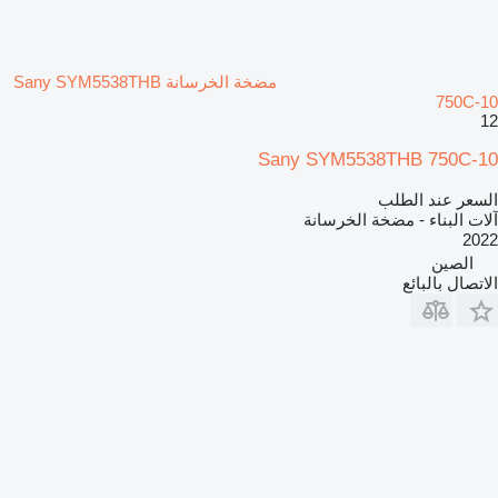
مضخة الخرسانة Sany SYM5538THB
750C-10
12
Sany SYM5538THB 750C-10
السعر عند الطلب
آلات البناء - مضخة الخرسانة
2022
الصين
الاتصال بالبائع