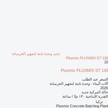
جديد وحدة ثابتة لتجهيز الخرسانة
Plusmix PLUSMİX ST 130
15
Plusmix PLUSMİX ST 130
السعر عند الطلب
آلات البناء - وحدة ثابتة لتجهيز الخرسانة
2026
حالة المركبة
جديد
القدرة الإنتاجية
١٣٠ م3 / ساعة
تركيا
Plusmix Concrete Batching Plant