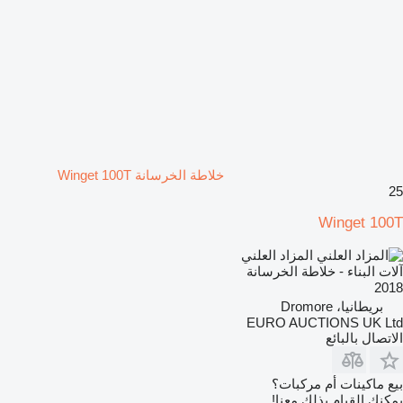
خلاطة الخرسانة Winget 100T
25
Winget 100T
المزاد العلني
آلات البناء - خلاطة الخرسانة
2018
بريطانيا، Dromore
EURO AUCTIONS UK Ltd
الاتصال بالبائع
بيع ماكينات أم مركبات؟
يمكنك القيام بذلك معنا!