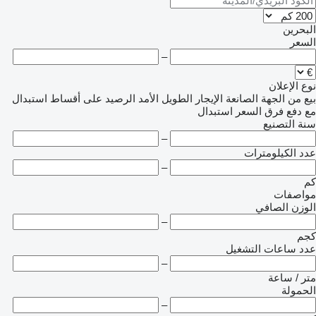
البحرين
السعر
–
نوع الإعلان
بيع
من الجهة الصانعة
الإيجار الطويل الأمد
الرصيد
على أقساط
استبدال
مع دفع فرق السعر
استبدال
سنة التصنيع
–
عدد الكيلومترات
–
كم
مواصفات
الوزن الصافي
–
كجم
عدد ساعات التشغيل
–
متر / ساعة
الحمولة
–