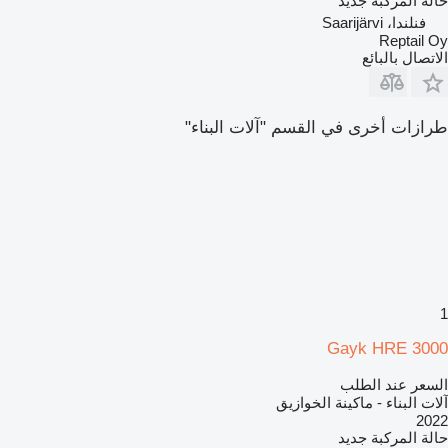
حالة المركبة
جديد
فنلندا، Saarijärvi
Reptail Oy
الاتصال بالبائع
طرازات أخرى في القسم "آلات البناء"
1
Gayk HRE 3000
السعر عند الطلب
آلات البناء - ماكينة الخوازيق
2022
حالة المركبة
جديد