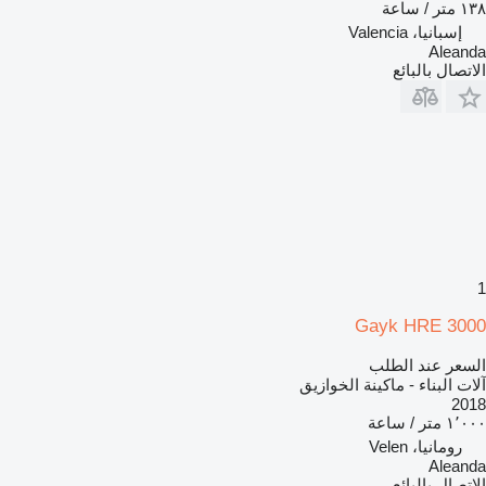
١٣٨ متر / ساعة
إسبانيا، Valencia
Aleanda
الاتصال بالبائع
1
Gayk HRE 3000
السعر عند الطلب
آلات البناء - ماكينة الخوازيق
2018
١٬٠٠٠ متر / ساعة
رومانيا، Velen
Aleanda
الاتصال بالبائع