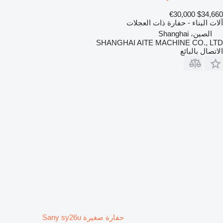
€30,000
$34,660
آلات البناء - حفارة ذات العجلات
الصين، Shanghai
SHANGHAI AITE MACHINE CO., LTD
الاتصال بالبائع
حفارة صغيرة Sany sy26u