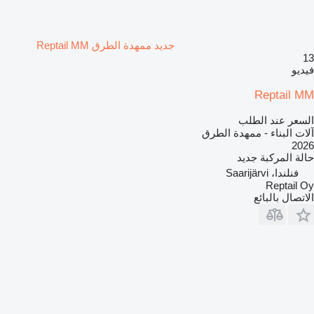
جديد ممهدة الطرق Reptail MM
13
فيديو
Reptail MM
السعر عند الطلب
آلات البناء - ممهدة الطرق
2026
حالة المركبة
جديد
فنلندا، Saarijärvi
Reptail Oy
الاتصال بالبائع