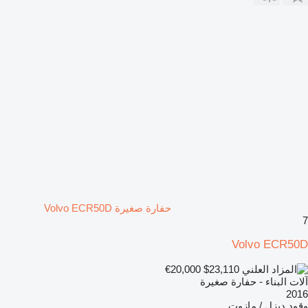
حفارة صغيرة Volvo ECR50D
7
Volvo ECR50D
€20,000
$23,110
آلات البناء - حفارة صغيرة
2016
وقود
ديزل / مازوت