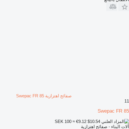
صفائح اهتزازية Swepac FR 85
11
Swepac FR 85
SEK 100
≈ €9.12
$10.54
آلات البناء - صفائح اهتزازية