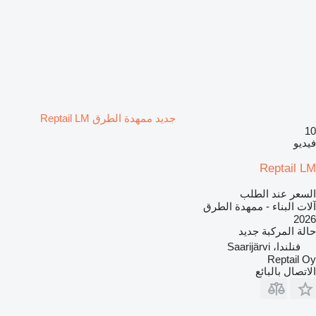
جديد ممهدة الطرق Reptail LM
10
فيديو
Reptail LM
السعر عند الطلب
آلات البناء - ممهدة الطرق
2026
حالة المركبة
جديد
فنلندا، Saarijärvi
Reptail Oy
الاتصال بالبائع