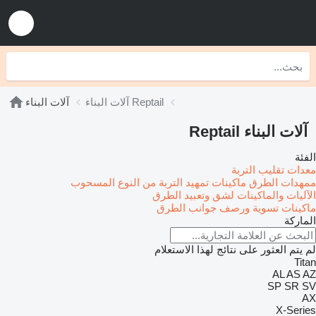
آلات البناء Reptail
آلات البناء
آلات البناء Reptail
الفئة
معدات تقليب التربة
ممهدات الطرق
ماكينات تمهيد التربة من النوع المسحوب
الآليات والماكينات لشق وتعبيد الطرق
ماكينات تسوية ورصف جوانب الطرق
الماركة
لم يتم العثور على نتائج لهذا الاستعلام
Titan
AL
AS
AZ
SP
SR
SV
AX
X-Series