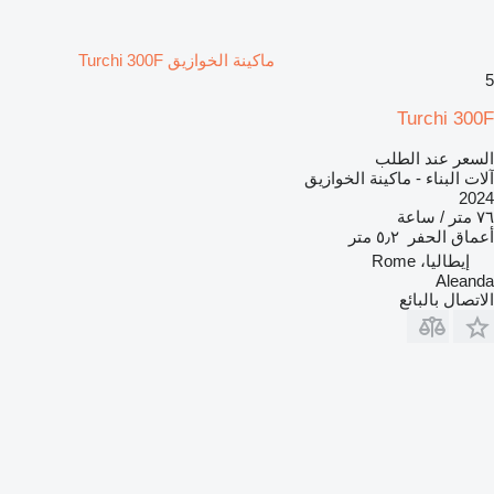
ماكينة الخوازيق Turchi 300F
5
Turchi 300F
السعر عند الطلب
آلات البناء - ماكينة الخوازيق
2024
٧٦ متر / ساعة
أعماق الحفر
٥٫٢ متر
إيطاليا، Rome
Aleanda
الاتصال بالبائع