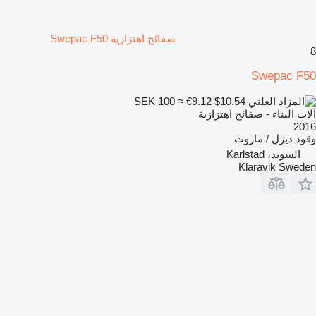
صفائح اهتزازية Swepac F50
8
Swepac F50
SEK 100
≈ €9.12
$10.54
آلات البناء - صفائح اهتزازية
2016
وقود
ديزل / مازوت
السويد، Karlstad
Klaravik Sweden