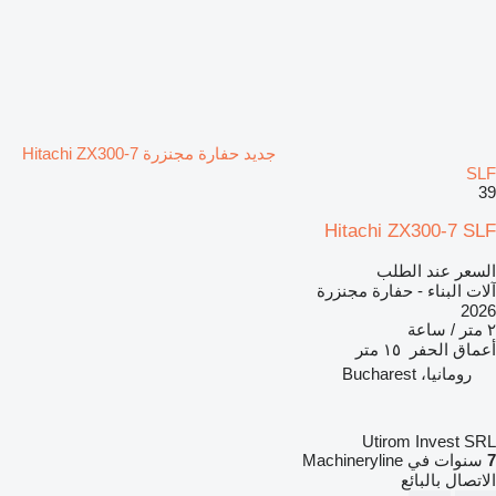
جديد حفارة مجنزرة Hitachi ZX300-7
SLF
39
Hitachi ZX300-7 SLF
السعر عند الطلب
آلات البناء - حفارة مجنزرة
2026
٢ متر / ساعة
أعماق الحفر
١٥ متر
رومانيا، Bucharest
Utirom Invest SRL
7
سنوات في Machineryline
الاتصال بالبائع