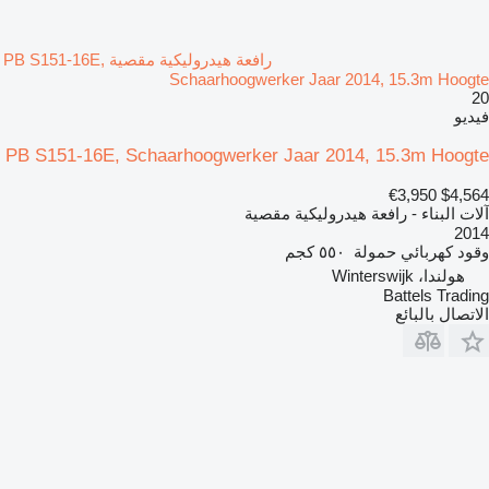
رافعة هيدروليكية مقصية PB S151-16E,
Schaarhoogwerker Jaar 2014, 15.3m Hoogte
20
فيديو
PB S151-16E, Schaarhoogwerker Jaar 2014, 15.3m Hoogte
€3,950
$4,564
آلات البناء - رافعة هيدروليكية مقصية
2014
وقود
كهربائي
حمولة
٥٥٠ كجم
هولندا، Winterswijk
Battels Trading
الاتصال بالبائع