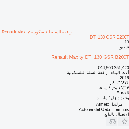
رافعة السلة التلسكوبية Renault Maxity
DTI 130 GSR B200T
13
فيديو
Renault Maxity DTI 130 GSR B200T
€44,500
$51,420
آلات البناء - رافعة السلة التلسكوبية
2019
١٦٬٤٧٤ كم
١٬٤٦٣ متر / ساعة
Euro 6
وقود
ديزل / مازوت
هولندا، Almelo
Autohandel Gebr. Heinhuis
الاتصال بالبائع