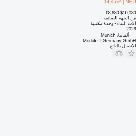
14,4 m² | NEU
€8,680
$10,030
من الجهة الصانعة
آلات البناء - وحدة مكتبية
2026
ألمانيا، Munich
Module T Germany GmbH
الاتصال بالبائع