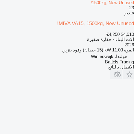
1500kg, New Unused!
23
فيديو
MIVA VA15, 1500kg, New Unused!
€4,250
$4,910
آلات البناء - حفارة صغيرة
2026
القوة
11.03 kW (15 حصان)
وقود
بنزين
هولندا، Winterswijk
Battels Trading
الاتصال بالبائع