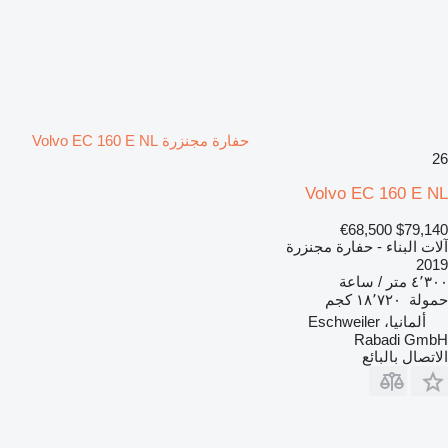
حفارة مجنزرة Volvo EC 160 E NL
26
Volvo EC 160 E NL
€68,500
$79,140
آلات البناء - حفارة مجنزرة
2019
٤٬٣٠٠ متر / ساعة
حمولة
١٨٬٧٢٠ كجم
ألمانيا، Eschweiler
Rabadi GmbH
الاتصال بالبائع