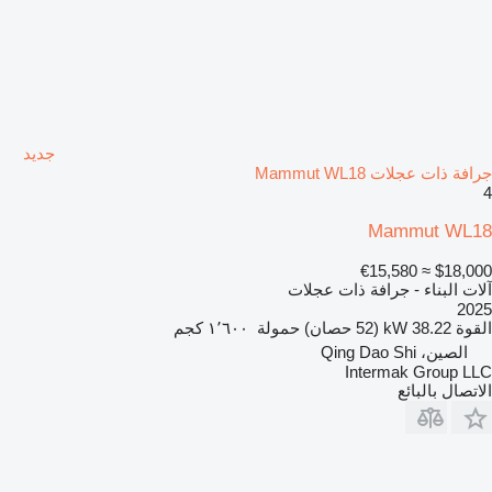
جديد
جرافة ذات عجلات Mammut WL18
4
Mammut WL18
≈ €15,580
$18,000
آلات البناء - جرافة ذات عجلات
2025
القوة
38.22 kW (52 حصان)
حمولة
١٬٦٠٠ كجم
الصين، Qing Dao Shi
Intermak Group LLC
الاتصال بالبائع