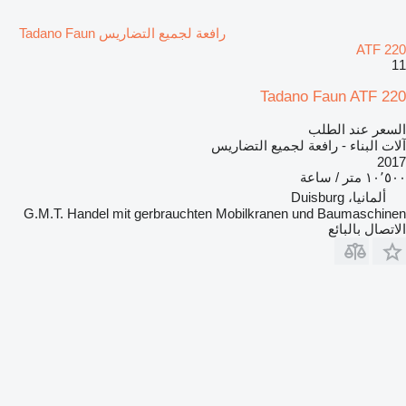
رافعة لجميع التضاريس Tadano Faun
ATF 220
11
Tadano Faun ATF 220
السعر عند الطلب
آلات البناء - رافعة لجميع التضاريس
2017
١٠٬٥٠٠ متر / ساعة
ألمانيا، Duisburg
G.M.T. Handel mit gerbrauchten Mobilkranen und Baumaschinen
الاتصال بالبائع