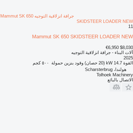
جرافة انزلاقية التوجيه Mammut SK 650
SKIDSTEER LOADER NEW
11
Mammut SK 650 SKIDSTEER LOADER NEW
€6,950
$8,030
آلات البناء - جرافة انزلاقية التوجيه
2025
القوة
14.7 kW (20 حصان)
وقود
بنزين
حمولة
٥٠٠ كجم
هولندا، Scharsterbrug
Tolhoek Machinery
الاتصال بالبائع