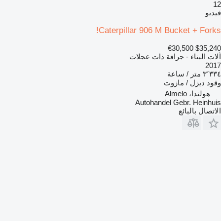
12
فيديو
Caterpillar 906 M Bucket + Forks!
€30,500
$35,240
آلات البناء - جرافة ذات عجلات
2017
٣٬٣٣٤ متر / ساعة
وقود
ديزل / مازوت
هولندا، Almelo
Autohandel Gebr. Heinhuis
الاتصال بالبائع