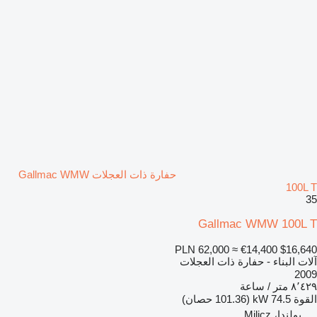
حفارة ذات العجلات Gallmac WMW
100L T
35
Gallmac WMW 100L T
PLN 62,000
≈ €14,400
$16,640
آلات البناء - حفارة ذات العجلات
2009
٨٬٤٢٩ متر / ساعة
القوة
74.5 kW (101.36 حصان)
بولندا، Milicz