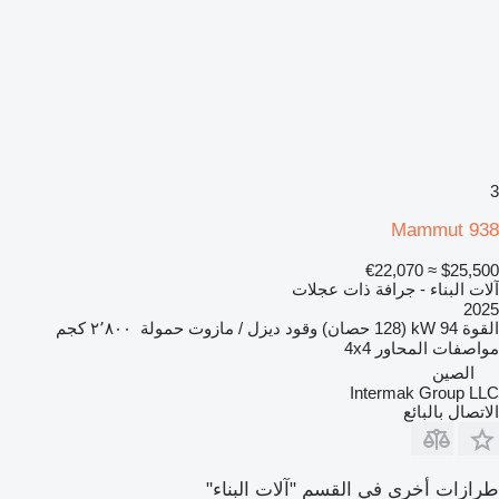
3
Mammut 938
≈ €22,070
$25,500
آلات البناء - جرافة ذات عجلات
2025
القوة
94 kW (128 حصان)
وقود
ديزل / مازوت
حمولة
٢٬٨٠٠ كجم
مواصفات المحاور
4x4
الصين
Intermak Group LLC
الاتصال بالبائع
طرازات أخرى في القسم "آلات البناء"