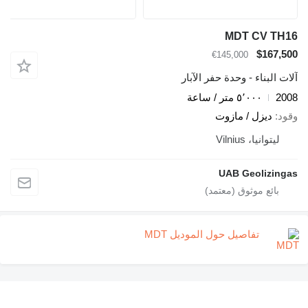
MDT CV TH16
$167,500
€145,000
آلات البناء - وحدة حفر الآبار
2008
٥٬٠٠٠ متر / ساعة
وقود
ديزل / مازوت
ليتوانيا، Vilnius
UAB Geolizingas
تفاصيل حول الموديل MDT