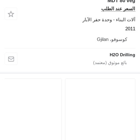
MDT 80 veg
السعر عند الطلب
آلات البناء - وحدة حفر الآبار
2011
كوسوفو، Gjilan
H2O Drilling