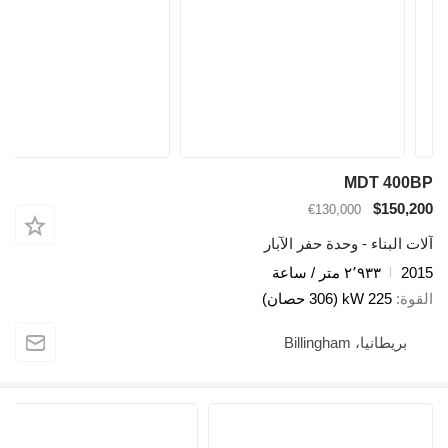
MDT 400BP
$150,200
€130,000
آلات البناء - وحدة حفر الآبار
2015
٢٬٩٣٣ متر / ساعة
القوة
225 kW (306 حصان)
بريطانيا، Billingham