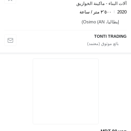
آلات البناء - ماكينة الخوازيق
2020
٣٬٥٠٠ متر / ساعة
إيطاليا، Osimo (AN)
TONTI TRADING