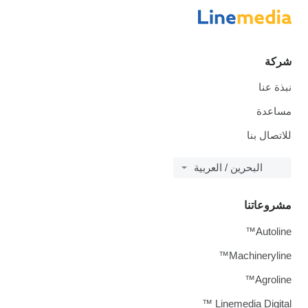
شركة
نبذة عنا
مساعدة
للاتصال بنا
البحرين / العربية
مشروعاتنا
Autoline™
Machineryline™
Agroline™
Linemedia Digital ™