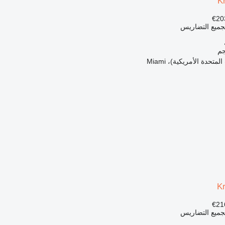
K
 لجميع التضاريس
لمتحدة الأمريكية)، Miami
K
 لجميع التضاريس