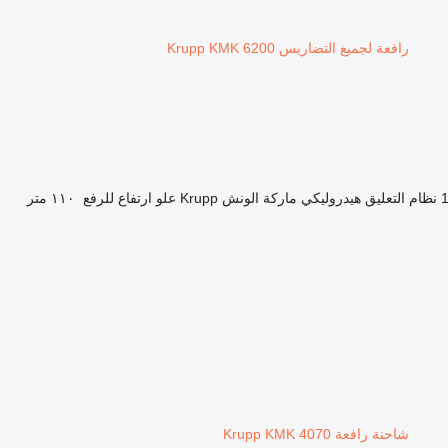
رافعة لجميع التضاريس Krupp KMK 6200
نظام التعليق
هيدروليكي
ماركة الونش
Krupp
علو ارتفاع للرفع
١١٠ متر
شاحنة رافعة Krupp KMK 4070