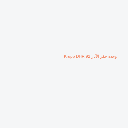
وحدة حفر الآبار Krupp DHR 92