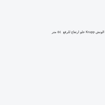
الونش
Krupp
علو ارتفاع للرفع
٥٤ متر