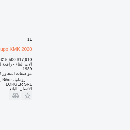
11
rupp KMK 2020
€15,500
$17,910
آلات البناء - رافعة
1989
مواصفات المحاور
2
رومانيا، Tarcea, Bihor
LORGER SRL
الاتصال بالبائع