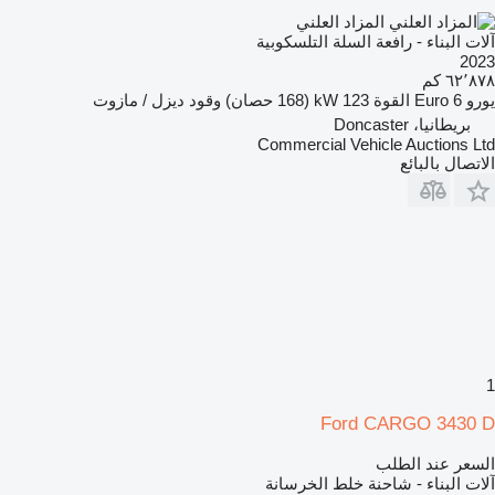
المزاد العلني
آلات البناء - رافعة السلة التلسكوبية
2023
٦٢٬٨٧٨ كم
يورو
Euro 6
القوة
123 kW (168 حصان)
وقود
ديزل / مازوت
بريطانيا، Doncaster
Commercial Vehicle Auctions Ltd
الاتصال بالبائع
1
Ford CARGO 3430 D
السعر عند الطلب
آلات البناء - شاحنة خلط الخرسانة