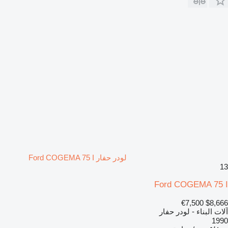
لودر حفار Ford COGEMA 75 I
13
Ford COGEMA 75 I
€7,500
$8,666
آلات البناء - لودر حفار
1990