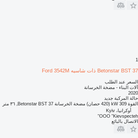
1
Betonstar BST 37 ذات شاسيه Ford 3542M
السعر عند الطلب
آلات البناء - مضخة الخرسانة
2020
حالة المركبة
جديد
القوة
309 kW (420 حصان)
مضخة الخرسانة
Betonstar BST 37, ٣٦ متر
أوكرانيا، Kyiv
OOO "Kievspecteh"
الاتصال بالبائع