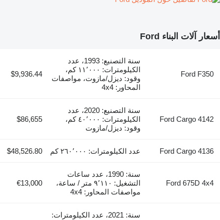
أسعار آلات البناء Ford
سنة التصنيع: 1993، عدد
الكيلومترات: ١١٬٠٠٠ كم،
$9,936.44
Ford F350
وقود: ديزل/مازوت، مواصفات
المحاور: 4x4
سنة التصنيع: 2020، عدد
Ford Cargo 4142
الكيلومترات: ٤٠٬٠٠٠ كم،
$86,655
وقود: ديزل/مازوت
Ford Cargo 4136
عدد الكيلومترات: ٢٦٠٬٠٠٠ كم
$48,526.80
سنة: 1990، عدد ساعات
Ford 675D 4x4
التشغيل: ٩٬١١٠ متر / ساعة،
€13,000
مواصفات المحاور: 4x4
سنة: 2021، عدد الكيلومترات: