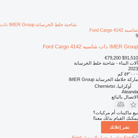
شاحنة خلط الخرسانة IMER Group ذات
شاسيه Ford Cargo 4142
9
IMER Group ذات شاسيه Ford Cargo 4142
€79,200
$91,510
آلات البناء - شاحنة خلط الخرسانة
2023
٥٣٬٠٠٠ كم
ماركة خلاطة الخرسانة
IMER Group
أوكرانيا، Chernivtsi
Aleanda
الاتصال بالبائع
بيع ماكينات أم مركبات؟
يمكنك القيام بذلك معنا!
نشر إعلانك
تفاصيل حول الموديل Ford