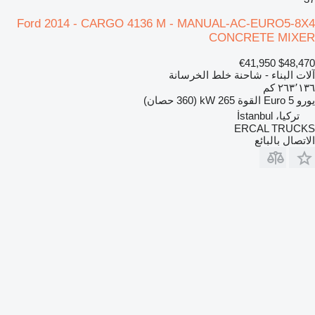
Ford 2014 - CARGO 4136 M - MANUAL-AC-EURO5-8X4
CONCRETE MIXER
€41,950
$48,470
آلات البناء - شاحنة خلط الخرسانة
٢٦٣٬١٣٦ كم
يورو
Euro 5
القوة
265 kW (360 حصان)
تركيا، İstanbul
ERCAL TRUCKS
الاتصال بالبائع