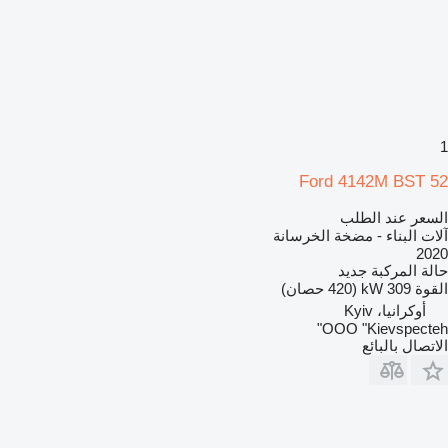
1
Ford 4142M BST 52
السعر عند الطلب
آلات البناء - مضخة الخرسانة
2020
حالة المركبة
جديد
القوة
309 kW (420 حصان)
أوكرانيا، Kyiv
OOO "Kievspecteh"
الاتصال بالبائع