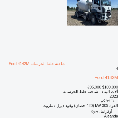
شاحنة خلط الخرسانة Ford 4142M
4
Ford 4142M
€95,000
$109,800
آلات البناء - شاحنة خلط الخرسانة
2023
٧٩٬٦٠٠ كم
القوة
309 kW (420 حصان)
وقود
ديزل / مازوت
أوكرانيا، Kyiv
Aleanda