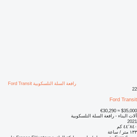
رافعة السلة التلسكوبية Ford Transit
22
Ford Transit
≈ €30,290
$35,000
آلات البناء - رافعة السلة التلسكوبية
2021
٤٤٬٨٤٠ كم
١٣٣ متر / ساعة