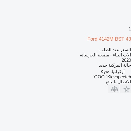
1
Ford 4142M BST 43
السعر عند الطلب
آلات البناء - مضخة الخرسانة
2020
حالة المركبة
جديد
أوكرانيا، Kyiv
OOO "Kievspecteh"
الاتصال بالبائع