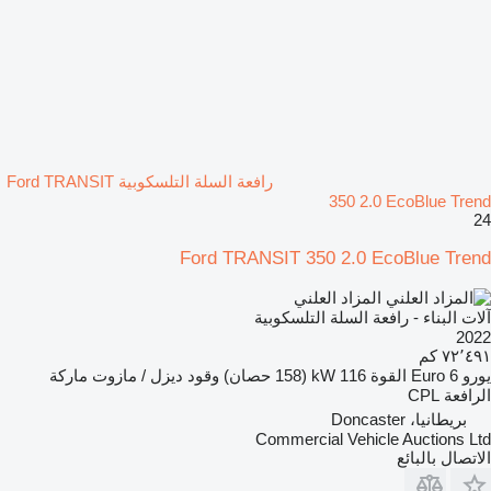
رافعة السلة التلسكوبية Ford TRANSIT
350 2.0 EcoBlue Trend
24
Ford TRANSIT 350 2.0 EcoBlue Trend
المزاد العلني
آلات البناء - رافعة السلة التلسكوبية
2022
٧٢٬٤٩١ كم
يورو
Euro 6
القوة
116 kW (158 حصان)
وقود
ديزل / مازوت
ماركة
الرافعة
CPL
بريطانيا، Doncaster
Commercial Vehicle Auctions Ltd
الاتصال بالبائع