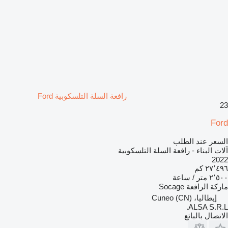
رافعة السلة التلسكوبية Ford
23
Ford
السعر عند الطلب
آلات البناء - رافعة السلة التلسكوبية
2022
٢٧٬٤٩٦ كم
٢٬٥٠٠ متر / ساعة
ماركة الرافعة
Socage
إيطاليا، Cuneo (CN)
ALSA S.R.L.
الاتصال بالبائع