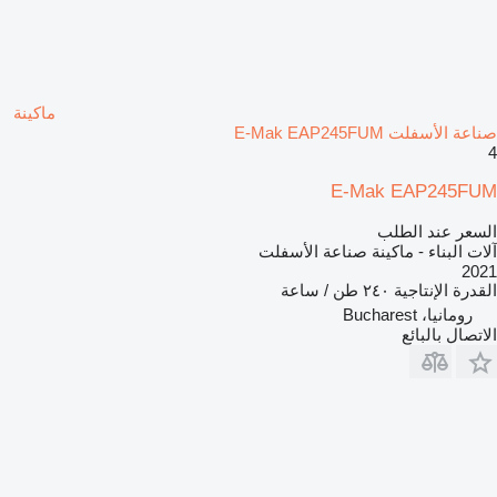
ماكينة
صناعة الأسفلت E-Mak EAP245FUM
4
E-Mak EAP245FUM
السعر عند الطلب
آلات البناء - ماكينة صناعة الأسفلت
2021
القدرة الإنتاجية
٢٤٠ طن / ساعة
رومانيا، Bucharest
الاتصال بالبائع