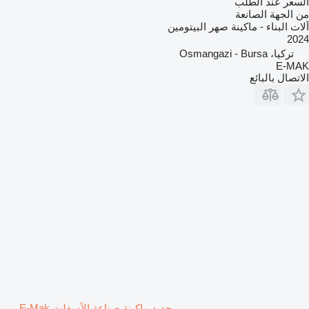
السعر عند الطلب
من الجهة الصانعة
آلات البناء - ماكينة صهر البيتومين
2024
تركيا، Osmangazi - Bursa
E-MAK
الاتصال بالبائع
جديد ماكينة صناعة الأسفلت E-Mak