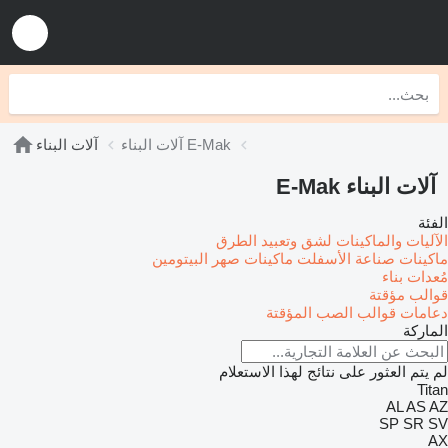
آلات البناء E-Mak
آلات البناء
آلات البناء E-Mak
الفئة
الآليات والماكينات لشق وتعبيد الطرق
ماكينات صناعة الأسفلت
ماكينات صهر البيتومين
مُعدات بناء
قوالب مؤقتة
دعامات قوالب الصب المؤقتة
الماركة
لم يتم العثور على نتائج لهذا الاستعلام
Titan
AL
AS
AZ
SP
SR
SV
AX