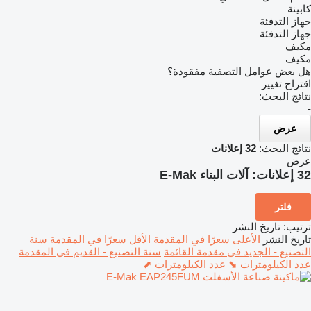
كابينة
جهاز التدفئة
جهاز التدفئة
مكيف
مكيف
هل بعض عوامل التصفية مفقودة؟
اقتراح تغيير
نتائج البحث:
-
عرض
نتائج البحث:
32 إعلانات
عرض
32 إعلانات:
آلات البناء E-Mak
فلتر
ترتيب
:
تاريخ النشر
تاريخ النشر
الأعلى سعرًا في المقدمة
الأقل سعرًا في المقدمة
سنة
التصنيع - الجديد في مقدمة القائمة
سنة التصنيع - القديم في المقدمة
عدد الكيلومترات ⬊
عدد الكيلومترات ⬈