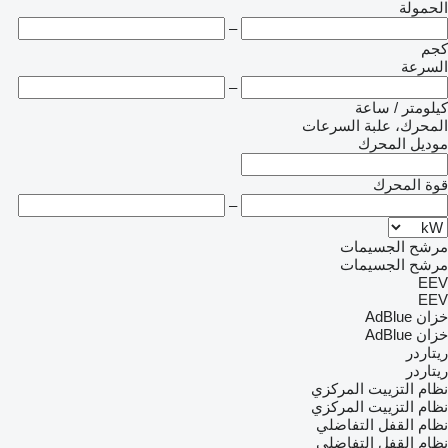
الحمولة
–
كجم
السرعة
–
كيلومتر / ساعة
المحرك، علبة السرعات
موديل المحرك
قوة المحرك
–
مرشح الجسيمات
مرشح الجسيمات
EEV
EEV
خزان AdBlue
خزان AdBlue
ريتاردر
ريتاردر
نظام التزييت المركزي
نظام التزييت المركزي
نظام القفل التفاضلي
نظام القفل التفاضلي