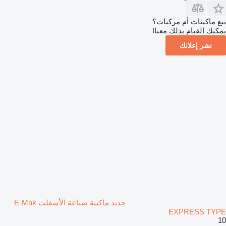
بيع ماكينات أم مركبات؟
يمكنك القيام بذلك معنا!
نشر إعلانك
جديد ماكينة صناعة الأسفلت E-Mak
EXPRESS TYPE
10