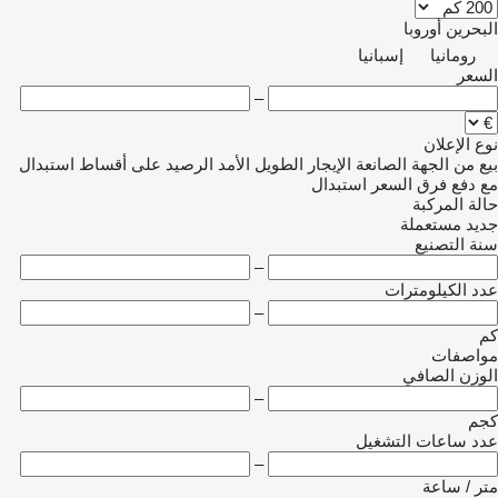
البحرين
أوروبا
رومانيا
إسبانيا
السعر
–
نوع الإعلان
بيع
من الجهة الصانعة
الإيجار الطويل الأمد
الرصيد
على أقساط
استبدال
مع دفع فرق السعر
استبدال
حالة المركبة
جديد
مستعملة
سنة التصنيع
–
عدد الكيلومترات
–
كم
مواصفات
الوزن الصافي
–
كجم
عدد ساعات التشغيل
–
متر / ساعة