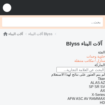
آلات البناء Blyss
آلات البناء
آلات البناء Blyss
الفئة
حاوية وحدات
منازل / مكاتب متنقلة
الماركة
لم يتم العثور على نتائج لهذا الاستعلام
Titan
AL
AS
AZ
SP
SR
SV
AX
X-Series
AFW
ASC
AV
RAMMAX
HD