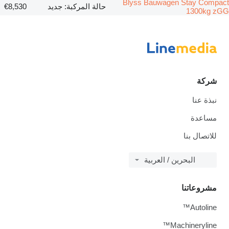
Blyss Bauwagen Stay Compact
حالة المركبة: جديد
€8,530
1300kg zGG
شركة
نبذة عنا
مساعدة
للاتصال بنا
البحرين / العربية
مشروعاتنا
Autoline™
Machineryline™