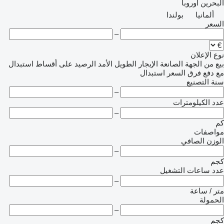
البحرين
أوروبا
ألمانيا
بولندا
السعر
–
نوع الإعلان
بيع
من الجهة الصانعة
الإيجار الطويل الأمد
الرصيد
على أقساط
استبدال
مع دفع فرق السعر
استبدال
سنة التصنيع
–
عدد الكيلومترات
–
كم
مواصفات
الوزن الصافي
–
كجم
عدد ساعات التشغيل
–
متر / ساعة
الحمولة
–
كجم