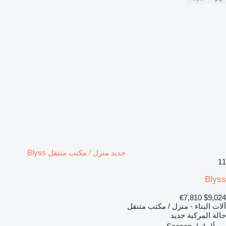
جديد منزل / مكتب متنقل Blyss
11
Blyss
€7,810
$9,024
آلات البناء - منزل / مكتب متنقل
حالة المركبة
جديد