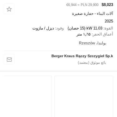
$8,023
≈ €6,944
PLN 29,900
آلات البناء - حفارة صغيرة
2025
القوة
11.03 kW (15 حصان)
وقود
ديزل / مازوت
أعماق الحفر
١٫٦٥ متر
بولندا، Rzeszów
Berger Kraus Rączy Szczygieł Sp.k