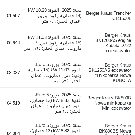
سنة: 2025، القوة: 10.29 kW
Berger Kraus Trencher
(14 حصان)، وقود: بنزين،
€1,507
TCR1500L
أعماق الحفر: ٠٫٦ متر
Berger Kraus
سنة: 2025، القوة: 11.03 kW
BK1200AS engine
(15 حصان)، وقود: ديزل /
€6,944
Kubota D722
مازوت، أعماق الحفر: ١٫٦٥ متر
miniexcavator
سنة: 2025، يورو: Euro 5،
Berger Kraus
القوة: 11.03 kW (15 حصان)،
BK1250AS excavator
€8,337
minikoparka Nowa
وقود: ديزل / مازوت، أعماق
KUBOTA
الحفر: ١٫٧٥ متر
سنة: 2025، يورو: Euro 5،
Berger Kraus BK800B
القوة: 8.82 kW (12 حصان)،
€4,519
Nowa minikoparka
وقود: ديزل / مازوت، أعماق
Mini excavator
الحفر: ١٫٤ متر
سنة: 2025، يورو: Euro 5،
Berger Kraus
القوة: 8.82 kW (12 حصان)،
BK800BS Nowa
€4,984