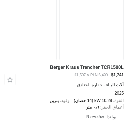
Berger Kraus Trencher TCR1500L
$1,741
≈ €1,507
PLN 6,490
آلات البناء - حفارة الخنادق
2025
القوة
10.29 kW (14 حصان)
وقود
بنزين
أعماق الحفر
٠٫٦ متر
بولندا، Rzeszów