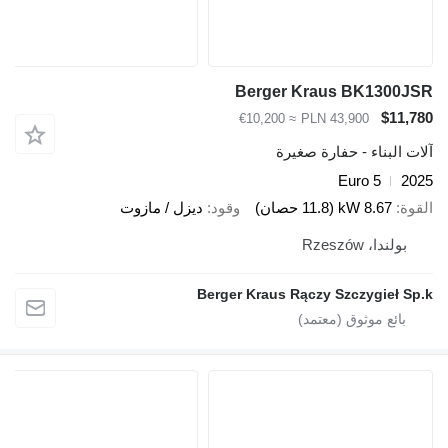
Berger Kraus BK1300JSR
$11,780
≈ €10,200
PLN 43,900
آلات البناء - حفارة صغيرة
Euro 5
2025
القوة
8.67 kW (11.8 حصان)
وقود
ديزل / مازوت
بولندا، Rzeszów
Berger Kraus Rączy Szczygieł Sp.k