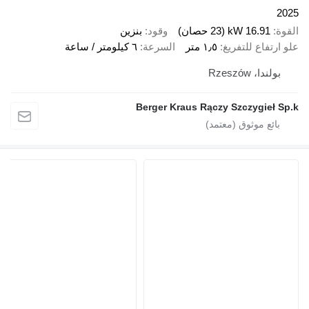
2025
القوة
16.91 kW (23 حصان)
وقود
بنزين
علو ارتفاع للتفريغ
١٫٥ متر
السرعة
٦ كيلومتر / ساعة
بولندا، Rzeszów
Berger Kraus Rączy Szczygieł Sp.k