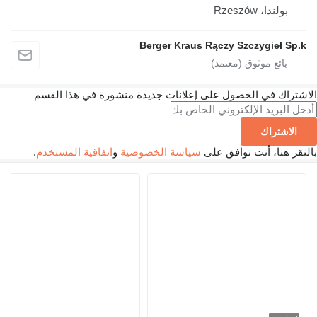
بولندا، Rzeszów
Berger Kraus Rączy Szczygieł Sp.k
الاشتراك في الحصول على إعلانات جديدة منشورة في هذا القسم
الاشتراك
بالنقر هنا، أنت توافق على
سياسة الخصوصية
و
اتفاقية المستخدم
.