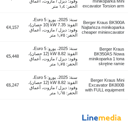
minikoparka Mini
وقود: ديزل / مازوت، أعماق
excavator Torsion arm
الحفر: ١٫٤ متر
سنة: 2025، يورو: Euro 5،
Berger Kraus BK900A
القوة: 7.35 kW (10 حصان)،
€4,157
Najtańsza minikoparka
وقود: ديزل / مازوت، أعماق
cheaper miniexcavator
الحفر: ١٫٧٥ متر
سنة: 2025، يورو: Euro 5،
Berger Kraus
القوة: 8.82 kW (12 حصان)،
BK950AS Nowa
€5,448
minikoparka 1 tona
وقود: ديزل / مازوت، أعماق
skrętne ramie
الحفر: ١٫٧٥ متر
سنة: 2025، يورو: Euro 5،
Berger Kraus Mini
القوة: 8.82 kW (12 حصان)،
€6,247
Excavator BK800B
وقود: ديزل / مازوت، أعماق
with FULL equipment
الحفر: ١٫٦٥ متر