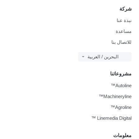
شركة
نبذة عنا
مساعدة
للاتصال بنا
البحرين / العربية
مشروعاتنا
Autoline™
Machineryline™
Agroline™
Linemedia Digital ™
معلومات