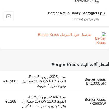
بولندا، Rzeszów
Berger Kraus Rączy Szczygieł Sp.k
تفاصيل حول الموديل Berger Kraus
أسعار آلات البناء Berger Kraus
سنة: 2025، يورو: Euro 5،
Berger Kraus
القوة: 8.67 kW (11.8 حصان)،
€10,200
BK1300JSR
وقود: ديزل / مازوت
سنة: 2024، يورو: Euro 5،
Berger Kraus
القوة: 11.03 kW (15 حصان)،
€5,268
BK360SW
وقود: بنزين، حمولة: ٢٥٠ كجم