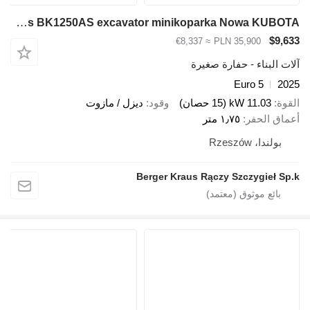
Berger Kraus BK1250AS excavator minikoparka Nowa KUBOTA
$9,633
≈ €8,337
PLN 35,900
آلات البناء - حفارة صغيرة
Euro 5
2025
القوة
11.03 kW (15 حصان)
وقود
ديزل / مازوت
أعماق الحفر
١٫٧٥ متر
بولندا، Rzeszów
Berger Kraus Rączy Szczygieł Sp.k