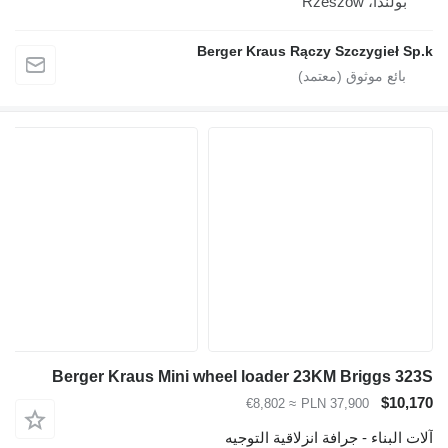
بولندا، Rzeszów
Berger Kraus Rączy Szczygieł Sp.k
Berger Kraus Mini wheel loader 23KM Briggs 323S
$10,170
≈ €8,802
PLN 37,900
آلات البناء - جرافة انزلاقية التوجيه