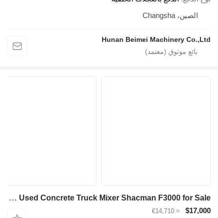
الصين، Changsha
Hunan Beimei Machinery Co.,Ltd
Shacman 6x4 Used Concrete Truck Mixer Shacman F3000 for Sale
$17,000
≈ €14,710