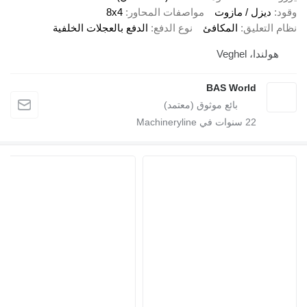
وقود
ديزل / مازوت
مواصفات المحاور
8x4
نظام التعليق
المكافئ
نوع الدفع
الدفع بالعجلات الخلفية
هولندا، Veghel
BAS World
22
سنوات في Machineryline