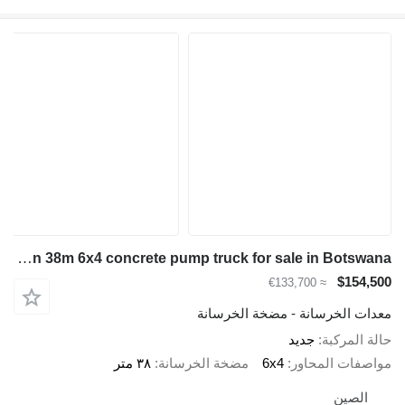
Shacman Shacman 38m 6x4 concrete pump truck for sale in Botswana
$154,500
≈ €133,700
معدات الخرسانة - مضخة الخرسانة
حالة المركبة
جديد
مواصفات المحاور
6x4
مضخة الخرسانة
٣٨ متر
الصين