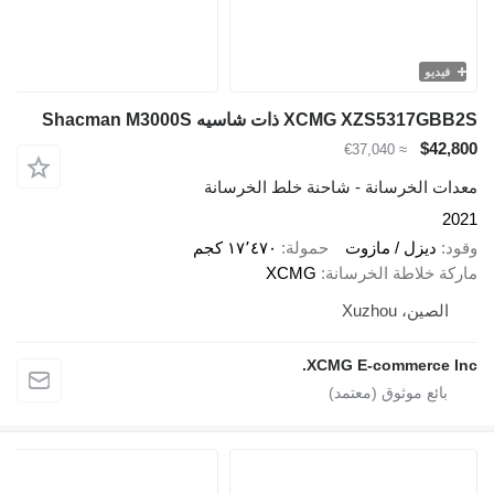
فيديو
XCMG XZS5317GBB2S ذات شاسيه Shacman M3000S
$42,800
≈ €37,040
معدات الخرسانة - شاحنة خلط الخرسانة
2021
وقود
ديزل / مازوت
حمولة
١٧٬٤٧٠ كجم
ماركة خلاطة الخرسانة
XCMG
الصين، Xuzhou
XCMG E-commerce Inc.