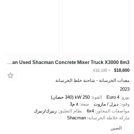
Shacman Used Shacman Concrete Mixer Truck X3000 8m3
$18,600
≈ €16,100
معدات الخرسانة - شاحنة خلط الخرسانة
2023
يورو
Euro 4
القوة
250 kW (340 حصان)
وقود
ديزل / مازوت
سعة
٨ م3
مواصفات المحاور
6x4
نظام التعليق
زنبرك/زنبرك
ماركة خلاطة الخرسانة
Shacman
الصين