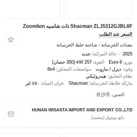
Shacman ZLJ5312GJBL6F ذات شاسيه Zoomlion
السعر عند الطلب
معدات الخرسانة - شاحنة خلط الخرسانة
2025
حالة المركبة
جديد
يورو
Euro 6
القوة
257 kW (350 حصان)
وقود
ديزل / مازوت
مواصفات المحاور
8x4
نظام التعليق
هيدروليكي
ماركة خلاطة الخرسانة
Shacman
خزان المياه
٤٥٠ لتر
الصين، 长沙市
HUNAN WISASTA IMPORT AND EXPORT CO.,LTD