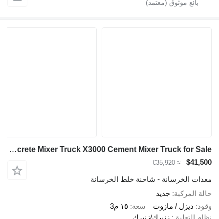
Shacman Shacman Concrete Mixer Truck X3000 Cement Mixer Truck for Sale
$41,500
≈ €35,920
معدات الخرسانة - شاحنة خلط الخرسانة
حالة المركبة
جديد
وقود
ديزل / مازوت
سعة
١٥ م3
نظام التعليق
زنبرك/زنبرك