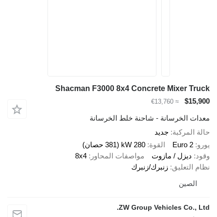
Shacman F3000 8x4 Concrete Mixer Truck
$15,900
≈ €13,760
معدات الخرسانة - شاحنة خلط الخرسانة
حالة المركبة
جديد
يورو
Euro 2
القوة
280 kW (381 حصان)
وقود
ديزل / مازوت
مواصفات المحاور
8x4
نظام التعليق
زنبرك/زنبرك
الصين
ZW Group Vehicles Co., Ltd.