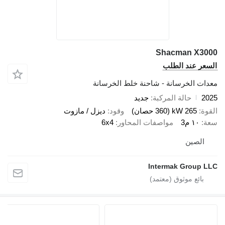
Shacman X3000
السعر عند الطلب
معدات الخرسانة - شاحنة خلط الخرسانة
2025
حالة المركبة
جديد
القوة
265 kW (360 حصان)
وقود
ديزل / مازوت
سعة
١٠ م3
مواصفات المحاور
6x4
الصين
Intermak Group LLC