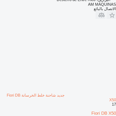
AM MÁQUINAS
الاتصال بالبائع
جديد شاحنة خلط الخرسانة Fiori DB
X50
17
Fiori DB X50