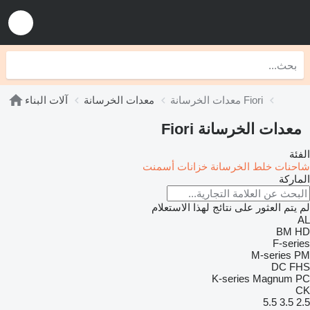
معدات الخرسانة Fiori
معدات الخرسانة
آلات البناء
معدات الخرسانة Fiori
الفئة
شاحنات خلط الخرسانة
خزانات أسمنت
الماركة
لم يتم العثور على نتائج لهذا الاستعلام
AL
BM
HD
F-series
M-series
PM
DC
FHS
K-series
Magnum
PC
CK
5.5
3.5
2.5