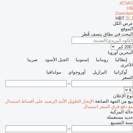
XCMG
HB
Zoomlion
HBT
ZLJ
عرض الكل
الموقع
البحث في نطاق بنصف قُطر
البحرين
أوروبا
إيطاليا
رومانيا
إستونيا
الجبل الأسود
صربيا
الأخرى
أوكرانيا
البرازيل
أوروجواي
مولدافيا
السعر
–
نوع الإعلان
بيع
من الجهة الصانعة
الإيجار الطويل الأمد
الرصيد
على أقساط
استبدال
مع دفع فرق السعر
استبدال
حالة المركبة
جديد
مستعملة
سنة التصنيع
–