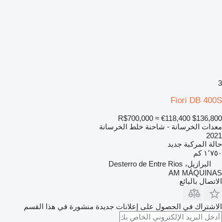
3
Fiori DB 400S
R$700,000
≈ €118,400
$136,800
معدات الخرسانة - شاحنة خلط الخرسانة
2021
حالة المركبة
جديد
١٬٧٥٠ كم
البرازيل، Desterro de Entre Rios
AM MÁQUINAS
الاتصال بالبائع
الاشتراك في الحصول على إعلانات جديدة منشورة في هذا القسم