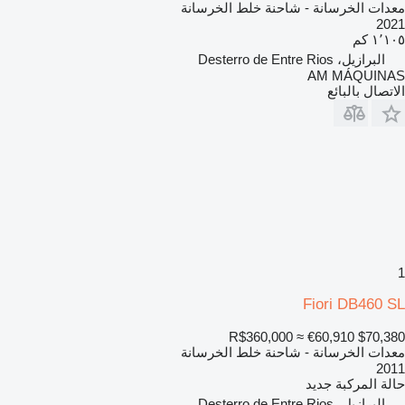
معدات الخرسانة - شاحنة خلط الخرسانة
2021
١٬١٠٥ كم
البرازيل، Desterro de Entre Rios
AM MÁQUINAS
الاتصال بالبائع
1
Fiori DB460 SL
R$360,000
≈ €60,910
$70,380
معدات الخرسانة - شاحنة خلط الخرسانة
2011
حالة المركبة
جديد
البرازيل، Desterro de Entre Rios