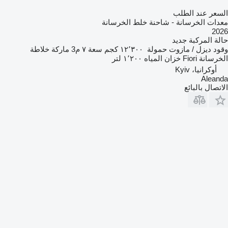
السعر عند الطلب
معدات الخرسانة - شاحنة خلط الخرسانة
2026
حالة المركبة
جديد
وقود
ديزل / مازوت
حمولة
١٢٬٣٠٠ كجم
سعة
٧ م3
ماركة خلاطة
الخرسانة
Fiori
خزان المياه
١٬٢٠٠ لتر
أوكرانيا، Kyiv
Aleanda
الاتصال بالبائع