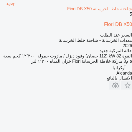
جديد
شاحنة خلط الخرسانة Fiori DB X50
5
Fiori DB X50
السعر عند الطلب
معدات الخرسانة - شاحنة خلط الخرسانة
2026
حالة المركبة
جديد
القوة
82 kW (112 حصان)
وقود
ديزل / مازوت
حمولة
١٢٬٣٠٠ كجم
سعة
٥ م3
ماركة خلاطة الخرسانة
Fiori
خزان المياه
١٬٢٠٠ لتر
أوكرانيا
Aleanda
الاتصال بالبائع