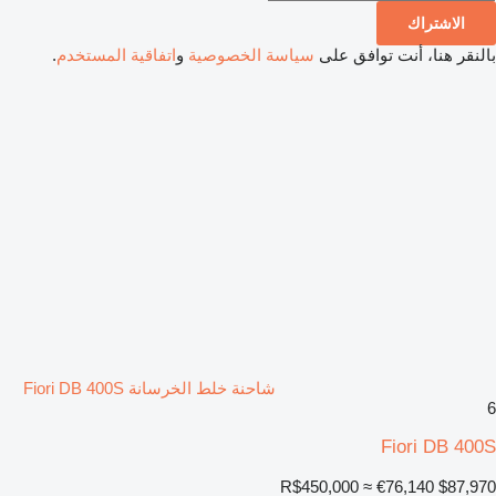
الاشتراك
بالنقر هنا، أنت توافق على
سياسة الخصوصية
و
اتفاقية المستخدم
.
شاحنة خلط الخرسانة Fiori DB 400S
6
Fiori DB 400S
R$450,000
≈ €76,140
$87,970