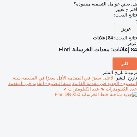
هل بعض عوامل التصفية مفقودة؟
اقتراح تغيير
نتائج البحث:
-
عرض
نتائج البحث:
84 إعلانات
عرض
84 إعلانات:
معدات الخرسانة Fiori
فلتر
ترتيب
:
تاريخ النشر
تاريخ النشر
الأعلى سعرًا في المقدمة
الأقل سعرًا في المقدمة
سنة
التصنيع - الجديد في مقدمة القائمة
سنة التصنيع - القديم في المقدمة
عدد الكيلومترات ⬊
عدد الكيلومترات ⬈