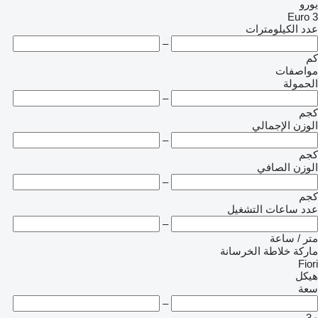
يورو
Euro 3
عدد الكيلومترات
–
كم
مواصفات
الحمولة
–
كجم
الوزن الإجمالي
–
كجم
الوزن الصافي
–
كجم
عدد ساعات التشغيل
–
متر / ساعة
ماركة خلاطة الخرسانة
Fiori
هيكل
سعة
–
م3