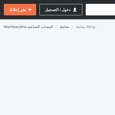
دخول / التسجيل
نشر إعلانك
ضاغط Almig
ضاغط
المعدات الصناعية
Machineryline