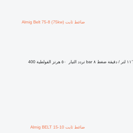
ضاغط ثابت Almig Belt 75-8 (75kw)
 / دقيقة
ضغط
٨ bar
تردد التيار
٥٠ هرتز
الفولطية
400
ضاغط ثابت Almig BELT 15-10