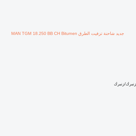
جديد شاحنة تزفيت الطرق MAN TGM 18.250 BB CH Bitumen
نبرك/زنبرك