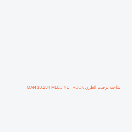
شاحنة تزفيت الطرق MAN 18.284 MLLC NL TRUCK